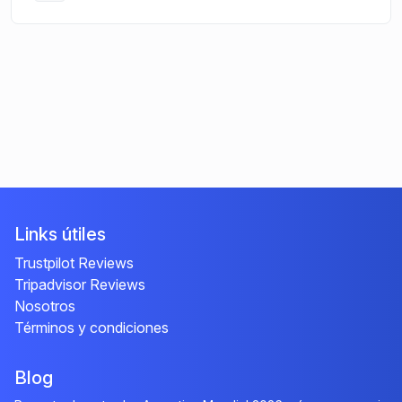
Links útiles
Trustpilot Reviews
Tripadvisor Reviews
Nosotros
Términos y condiciones
Blog