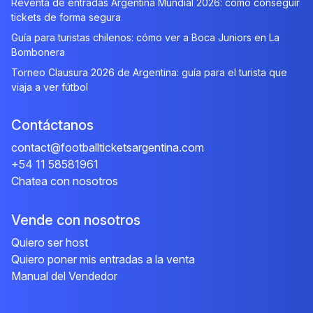
Reventa de entradas Argentina Mundial 2026: cómo conseguir
tickets de forma segura
Guía para turistas chilenos: cómo ver a Boca Juniors en La
Bombonera
Torneo Clausura 2026 de Argentina: guía para el turista que
viaja a ver fútbol
Contáctanos
contact@footballticketsargentina.com
+54 11 58581961
Chatea con nosotros
Vende con nosotros
Quiero ser host
Quiero poner mis entradas a la venta
Manual del Vendedor