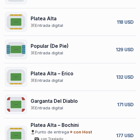
Platea Alta
118 USD
Entrada digital
Popular (De Pie)
129 USD
Entrada digital
Platea Alta – Erico
132 USD
Entrada digital
Garganta Del Diablo
171 USD
Entrada digital
Platea Alta – Bochini
Punto de entrega
⭐ con Host
177 USD
con Traslado