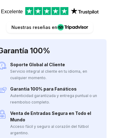
Excelente
Nuestras reseñas en
Garantía 100%
Soporte Global al Cliente
Servicio integral al cliente en tu idioma, en
cualquier momento.
Garantía 100% para Fanáticos
Autenticidad garantizada y entrega puntual o un
reembolso completo.
Venta de Entradas Segura en Todo el
Mundo
Acceso fácil y seguro al corazón del fútbol
argentino.