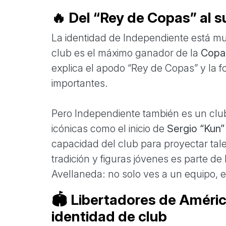
🔥 Del “Rey de Copas” al 
La identidad de Independiente está muy
club es el máximo ganador de la
Copa 
explica el apodo “Rey de Copas” y la f
importantes.
Pero Independiente también es un club
icónicas como el inicio de
Sergio “Kun
capacidad del club para proyectar ta
tradición y figuras jóvenes es parte de
Avellaneda: no solo ves a un equipo, e
🏟️ Libertadores de América
identidad de club