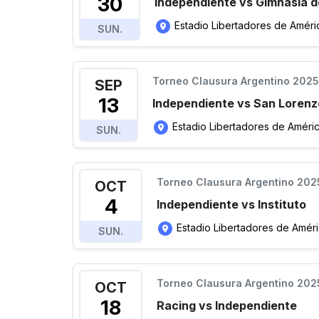
30
Independiente vs Gimnasia 
Estadio Libertadores de Améri
SUN.
Torneo Clausura Argentino 2025
SEP
13
Independiente vs San Lorenz
Estadio Libertadores de Améri
SUN.
Torneo Clausura Argentino 202
OCT
4
Independiente vs Instituto
Estadio Libertadores de Amér
SUN.
Torneo Clausura Argentino 202
OCT
18
Racing vs Independiente