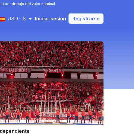
o por debajo del valor nominal.
USD - $
Iniciar sesión
Registrarse
ndependiente