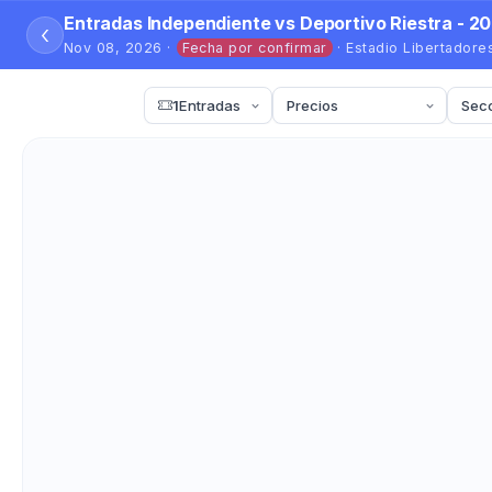
Entradas Independiente vs Deportivo Riestra - 2
‹
Nov 08, 2026 ·
Fecha por confirmar
· Estadio Libertador
1
Entradas