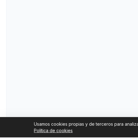
Usamos cookies propias y de terceros para analizar
Política de cookies