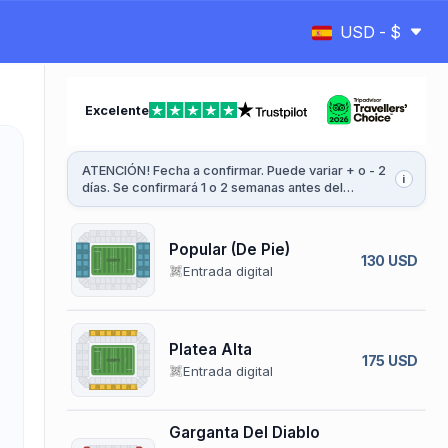
USD - $
Excelente
ATENCIÓN! Fecha a confirmar. Puede variar + o - 2
i
días. Se confirmará 1 o 2 semanas antes del
partido.
Popular (De Pie)
130 USD
Entrada digital
Platea Alta
175 USD
Entrada digital
Garganta Del Diablo