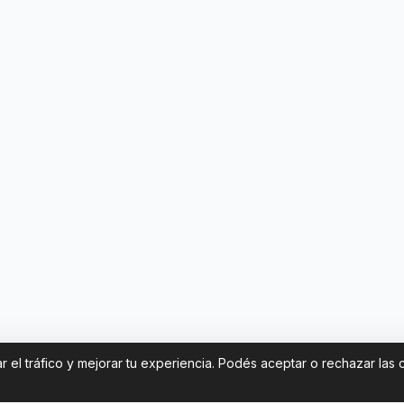
 el tráfico y mejorar tu experiencia. Podés aceptar o rechazar las 