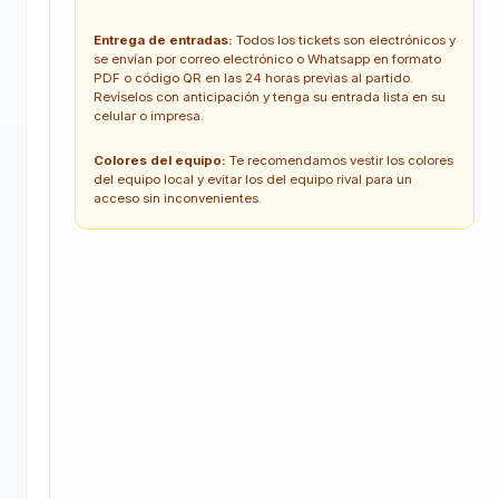
Entrega de entradas:
Todos los tickets son electrónicos y
se envían por correo electrónico o Whatsapp en formato
PDF o código QR en las 24 horas previas al partido.
Revíselos con anticipación y tenga su entrada lista en su
celular o impresa.
Colores del equipo:
Te recomendamos vestir los colores
del equipo local y evitar los del equipo rival para un
acceso sin inconvenientes.