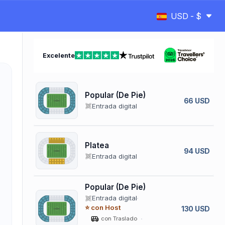
USD - $
Excelente
Popular (De Pie)
66 USD
Entrada digital
Platea
94 USD
Entrada digital
Popular (De Pie)
Entrada digital
⭐ con Host
130 USD
con Traslado