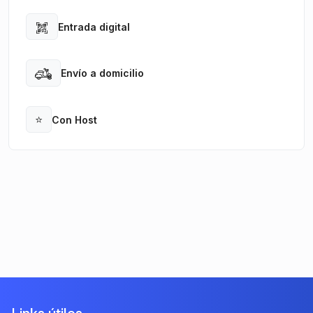
Entrada digital
Open
Envío a domicilio
Open
⭐
Con Host
Open