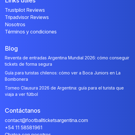
Links útiles
Trustpilot Reviews
Tripadvisor Reviews
Nosotros
Términos y condiciones
Blog
Reventa de entradas Argentina Mundial 2026: cómo conseguir
tickets de forma segura
Guía para turistas chilenos: cómo ver a Boca Juniors en La
Bombonera
Torneo Clausura 2026 de Argentina: guía para el turista que
viaja a ver fútbol
Contáctanos
contact@footballticketsargentina.com
+54 11 58581961
Chatea con nosotros