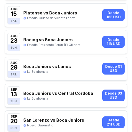
AUG
15
Platense vs Boca Juniors
Desde
163 USD
Estadio Ciudad de Vicente López
SAT.
AUG
23
Racing vs Boca Juniors
Desde
118 USD
Estadio Presidente Perón (El Cilindro)
SUN.
AUG
29
Boca Juniors vs Lanús
Desde 91
USD
La Bombonera
SAT.
SEP
13
Boca Juniors vs Central Córdoba
Desde 93
USD
La Bombonera
SUN.
SEP
20
San Lorenzo vs Boca Juniors
Desde
211 USD
Nuevo Gasómetro
SUN.