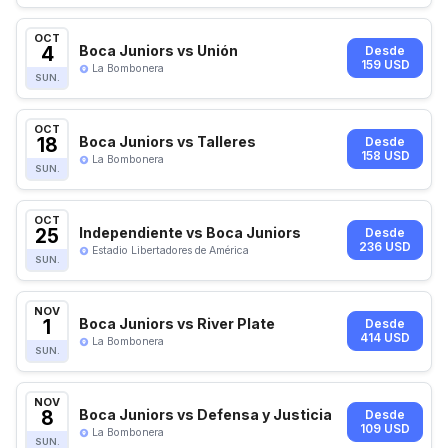
OCT
4
Boca Juniors vs Unión
Desde
159 USD
La Bombonera
SUN.
OCT
18
Boca Juniors vs Talleres
Desde
158 USD
La Bombonera
SUN.
OCT
25
Independiente vs Boca Juniors
Desde
236 USD
Estadio Libertadores de América
SUN.
NOV
1
Boca Juniors vs River Plate
Desde
414 USD
La Bombonera
SUN.
NOV
8
Boca Juniors vs Defensa y Justicia
Desde
109 USD
La Bombonera
SUN.