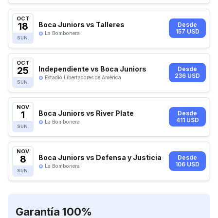
OCT
18
Boca Juniors vs Talleres
Desde
157 USD
La Bombonera
SUN.
OCT
25
Independiente vs Boca Juniors
Desde
236 USD
Estadio Libertadores de América
SUN.
NOV
1
Boca Juniors vs River Plate
Desde
411 USD
La Bombonera
SUN.
NOV
8
Boca Juniors vs Defensa y Justicia
Desde
106 USD
La Bombonera
SUN.
Garantía 100%