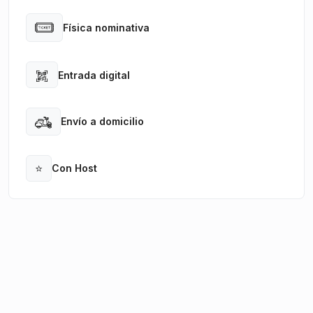
Física nominativa
Open
Entrada digital
Open
Envío a domicilio
Open
⭐
Con Host
Open