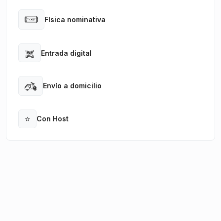
Física nominativa
Open
Entrada digital
Open
Envío a domicilio
Open
⭐
Con Host
Open