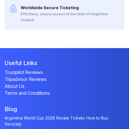
Worldwide Secure Ticketing
Effortless, secure access to the heart of Argentine
football.
Useful Links
Trustpilot Reviews
Tripadvisor Reviews
About Us
Terms and Conditions
Blog
Argentina World Cup 2026 Resale Tickets: How to Buy
Securely