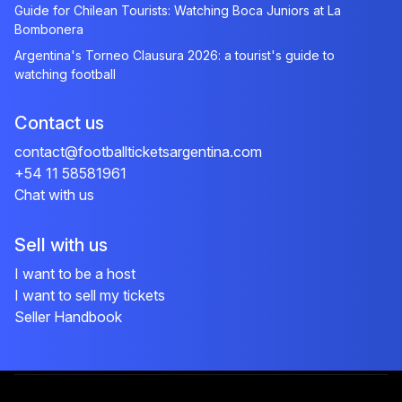
Guide for Chilean Tourists: Watching Boca Juniors at La
Bombonera
Argentina's Torneo Clausura 2026: a tourist's guide to
watching football
Contact us
contact@footballticketsargentina.com
+54 11 58581961
Chat with us
Sell with us
I want to be a host
I want to sell my tickets
Seller Handbook