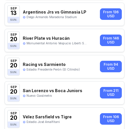
SEP
13
Argentinos Jrs vs Gimnasia LP
From 136
USD
Diego Armando Maradona Stadium
SUN.
SEP
20
River Plate vs Huracán
From 146
USD
Monumental Antonio Vespucio Liberti S...
SUN.
SEP
20
Racing vs Sarmiento
From 94
USD
Estadio Presidente Perón (El Cilindro)
SUN.
SEP
20
San Lorenzo vs Boca Juniors
From 211
USD
Nuevo Gasómetro
SUN.
SEP
20
Vélez Sarsfield vs Tigre
From 106
USD
Estadio José Amalfitani
SUN.