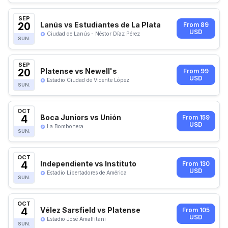
SEP
20
Lanús vs Estudiantes de La Plata
From 89
USD
Ciudad de Lanús - Néstor Díaz Pérez
SUN.
SEP
20
Platense vs Newell's
From 99
USD
Estadio Ciudad de Vicente López
SUN.
OCT
4
Boca Juniors vs Unión
From 159
USD
La Bombonera
SUN.
OCT
4
Independiente vs Instituto
From 130
USD
Estadio Libertadores de América
SUN.
OCT
4
Vélez Sarsfield vs Platense
From 105
USD
Estadio José Amalfitani
SUN.