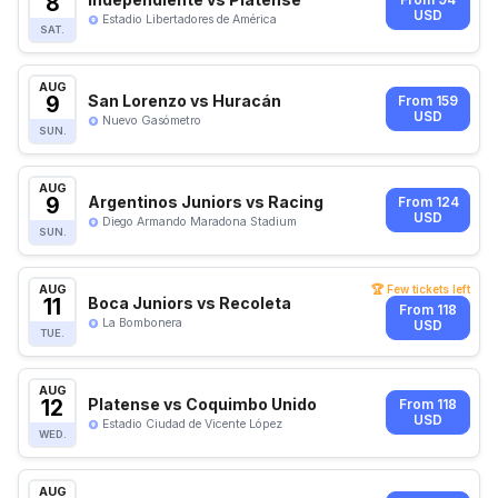
8
From 94
USD
Estadio Libertadores de América
SAT.
AUG
9
San Lorenzo vs Huracán
From 159
USD
Nuevo Gasómetro
SUN.
AUG
9
Argentinos Juniors vs Racing
From 124
USD
Diego Armando Maradona Stadium
SUN.
AUG
🏆 Few tickets left
11
Boca Juniors vs Recoleta
From 118
La Bombonera
USD
TUE.
AUG
12
Platense vs Coquimbo Unido
From 118
USD
Estadio Ciudad de Vicente López
WED.
AUG