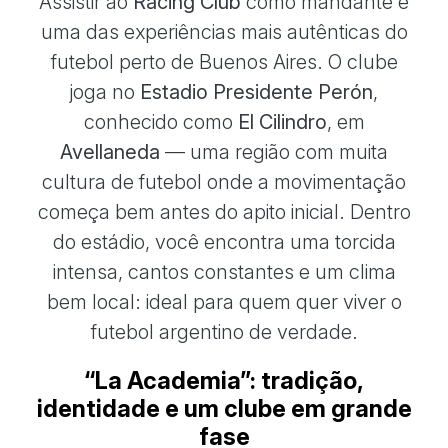
Assistir ao
Racing Club
como mandante é
uma das experiências mais autênticas do
futebol perto de Buenos Aires. O clube
joga no
Estadio Presidente Perón
,
conhecido como
El Cilindro
, em
Avellaneda
— uma região com muita
cultura de futebol onde a movimentação
começa bem antes do apito inicial. Dentro
do estádio, você encontra uma torcida
intensa, cantos constantes e um clima
bem local: ideal para quem quer viver o
futebol argentino de verdade.
“La Academia”: tradição,
identidade e um clube em grande
fase