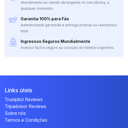
Atendimento ao cliente abrangente no seu idioma, a
qualquer momento.
Garantia 100% para Fãs
Autenticidade garantida e entrega pontual ou reembolso
total.
Ingressos Seguros Mundialmente
Acesso fácil e seguro ao coração do futebol argentino.
Links úteis
Trustpilot Reviews
Tripadvisor Reviews
Sobre nós
Termos e Condições