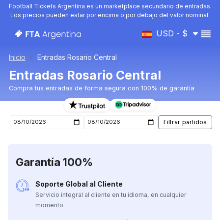
Football Tickets Argentina es un marketplace secundario de entradas.
Los precios pueden estar por encima o por debajo del valor nominal.
USD - $
Inicio
Entradas Rosario Central
Entradas Rosario Central
Compra tus entradas de forma segura con 100% de garantía
Entradas para el próximo partido de Rosario Central
Garantía 100%
Soporte Global al Cliente
Servicio integral al cliente en tu idioma, en cualquier
momento.