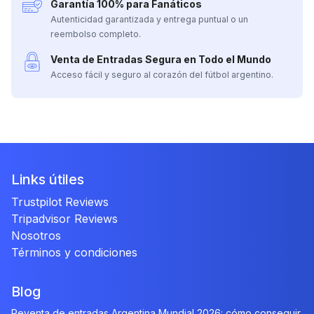
Garantía 100% para Fanáticos
Autenticidad garantizada y entrega puntual o un
reembolso completo.
Venta de Entradas Segura en Todo el Mundo
Acceso fácil y seguro al corazón del fútbol argentino.
Links útiles
Trustpilot Reviews
Tripadvisor Reviews
Nosotros
Términos y condiciones
Blog
Reventa de entradas Argentina Mundial 2026: cómo conseguir