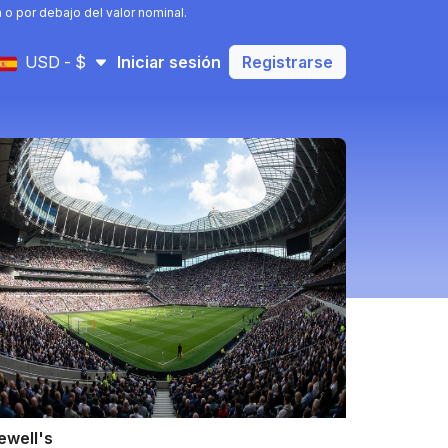
o por debajo del valor nominal.
USD - $
Iniciar sesión
Registrarse
ewell's