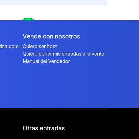
Vende con nosotros
tina.com
Quiero ser host
Quiero poner mis entradas a la venta
Manual del Vendedor
Otras entradas