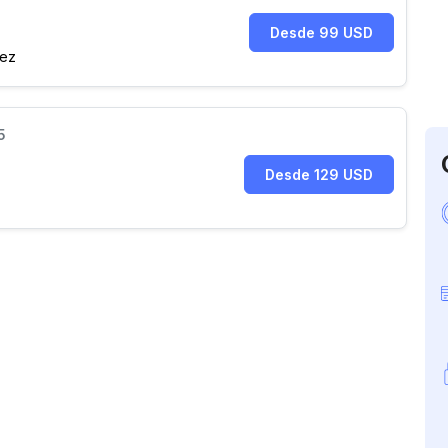
Desde 99 USD
pez
5
Desde 129 USD